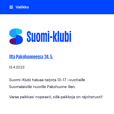
Siirry
Valikko
sivun
sisältöön
Suomi-klubi
Ilta Pakohuoneessa 24.5.
13.4.2023
Suomi-Klubi haluaa tarjota 13-17 -vuotiaille
Suomalaisille nuorille Pakohuone illan.
Varaa paikkasi nopeasti, sillä paikkoja on rajoitetusti!