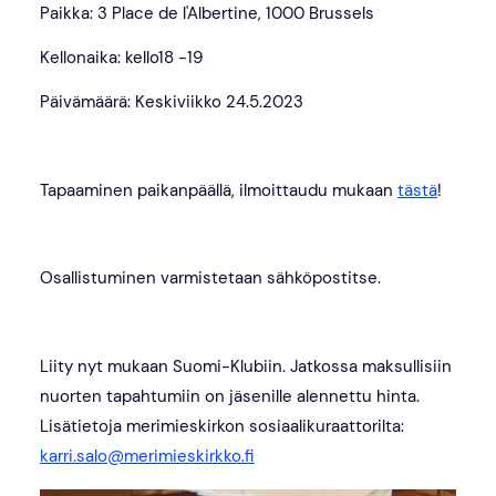
Paikka: 3 Place de l'Albertine, 1000 Brussels
Kellonaika: kello18 -19
Päivämäärä: Keskiviikko 24.5.2023
Tapaaminen paikanpäällä, ilmoittaudu mukaan
tästä
!
Osallistuminen varmistetaan sähköpostitse.
Liity nyt mukaan Suomi-Klubiin. Jatkossa maksullisiin
nuorten tapahtumiin on jäsenille alennettu hinta.
Lisätietoja merimieskirkon sosiaalikuraattorilta:
karri.salo@merimieskirkko.fi