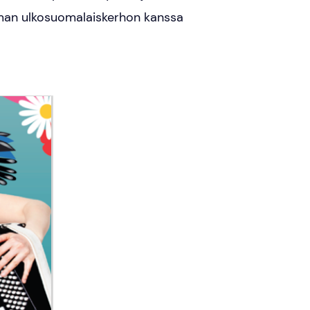
aman ulkosuomalaiskerhon kanssa