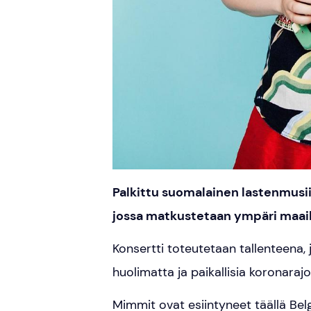
Palkittu suomalainen lastenmusii
jossa matkustetaan ympäri maa
Konsertti toteutetaan tallenteena,
huolimatta ja paikallisia koronarajo
Mimmit ovat esiintyneet täällä Belg