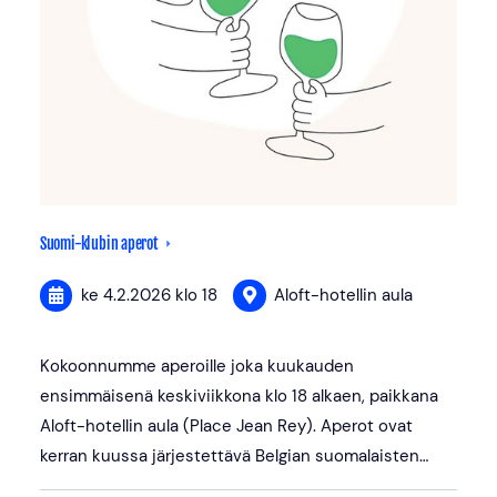
Suomi-klubin aperot
ke 4.2.2026
klo 18
Aloft-hotellin aula
Kokoonnumme aperoille joka kuukauden
ensimmäisenä keskiviikkona klo 18 alkaen, paikkana
Aloft-hotellin aula (Place Jean Rey). Aperot ovat
kerran kuussa järjestettävä Belgian suomalaisten…