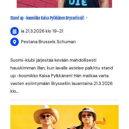
Stand up -koomikko Kaisa Pylkkänen Brysselissä!
la 21.3.2026
klo 19
–
21
Pestana Brussels Schuman
Suomi-klubi järjestää kevään mahdollisesti
hauskimman illan, kun lavalle astelee palkittu stand
up -koomikko Kaisa Pylkkänen! Hän matkaa varta
vasten esiintymään Brysseliin lauantaina 21.3.2026
klo…