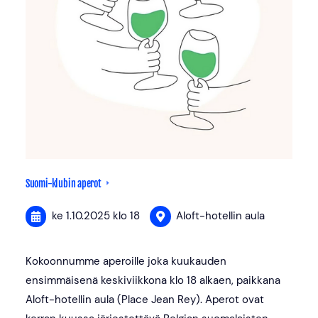
Suomi-klubin aperot
ke 1.10.2025
klo 18
Aloft-hotellin aula
Kokoonnumme aperoille joka kuukauden
ensimmäisenä keskiviikkona klo 18 alkaen, paikkana
Aloft-hotellin aula (Place Jean Rey). Aperot ovat