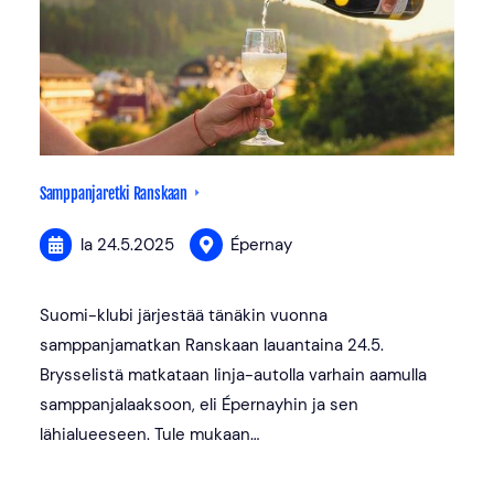
Samppanjaretki Ranskaan
la 24.5.2025
Épernay
Suomi-klubi järjestää tänäkin vuonna
samppanjamatkan Ranskaan lauantaina 24.5.
Brysselistä matkataan linja-autolla varhain aamulla
samppanjalaaksoon, eli Épernayhin ja sen
lähialueeseen. Tule mukaan…