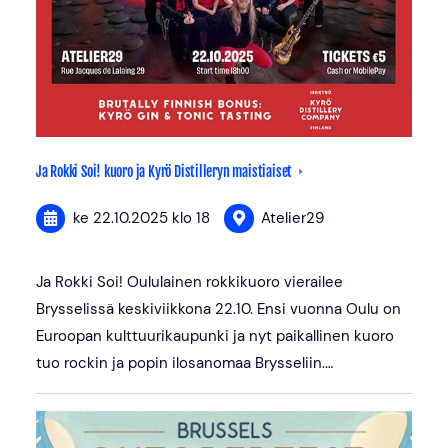
Ja Rokki Soi! kuoro ja Kyrö Distilleryn maistiaiset
ke 22.10.2025
klo 18
Atelier29
Ja Rokki Soi! Oululainen rokkikuoro vierailee
Brysselissä keskiviikkona 22.10. Ensi vuonna Oulu on
Euroopan kulttuurikaupunki ja nyt paikallinen kuoro
tuo rockin ja popin ilosanomaa Brysseliin.…