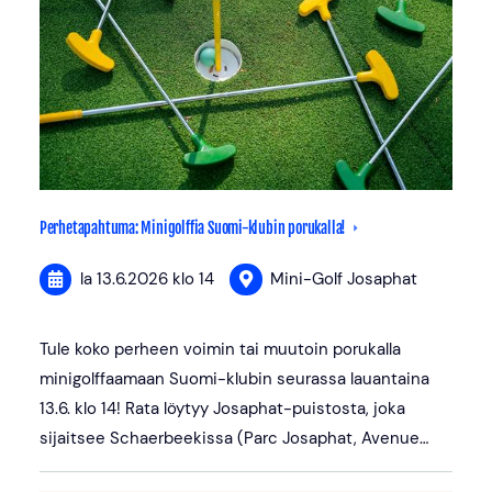
Perhetapahtuma: Minigolffia Suomi-klubin porukalla!
la 13.6.2026
klo 14
Mini-Golf Josaphat
Tule koko perheen voimin tai muutoin porukalla
minigolffaamaan Suomi-klubin seurassa lauantaina
13.6. klo 14! Rata löytyy Josaphat-puistosta, joka
sijaitsee Schaerbeekissa (Parc Josaphat, Avenue…