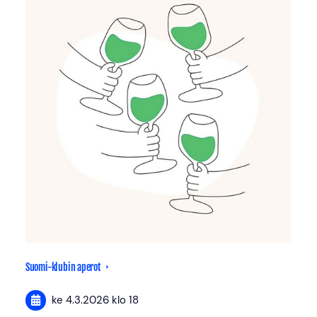
Suomi-klubin aperot
ke 4.3.2026
klo 18