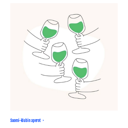
Suomi-klubin aperot