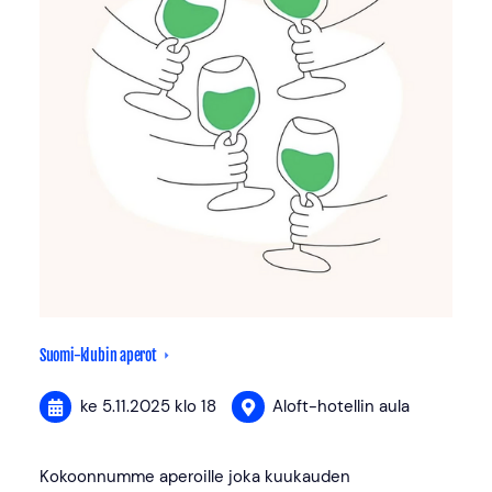
Suomi-klubin aperot
ke 5.11.2025
klo 18
Aloft-hotellin aula
Kokoonnumme aperoille joka kuukauden