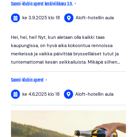
Suomi-klubin aperot keskiviikkona 3.9.
ke 3.9.2025
klo 18
Aloft-hotellin aula
Hei, hei, hei! Nyt, kun aletaan olla kaikki taas
kaupungissa, on hyvä aika kokoontua rennoissa
merkeissä ja vaikka päivittää brysseliläiset tutut ja
tuntemattomat kesän seikkailuista. Mikäpä siihen…
Suomi-klubin aperot
ke 4.6.2025
klo 18
Aloft-hotellin aula