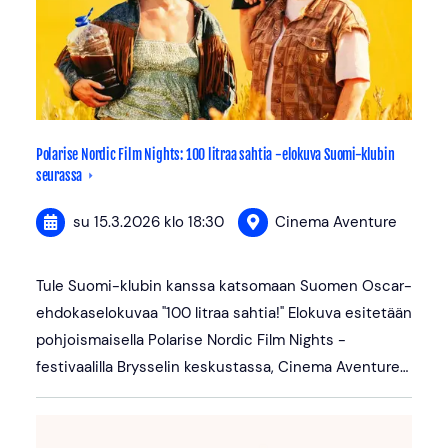
Polarise Nordic Film Nights: 100 litraa sahtia -elokuva Suomi-klubin
seurassa
su 15.3.2026
klo 18:30
Cinema Aventure
Tule Suomi-klubin kanssa katsomaan Suomen Oscar-
ehdokaselokuvaa "100 litraa sahtia!" Elokuva esitetään
pohjoismaisella Polarise Nordic Film Nights -
festivaalilla Brysselin keskustassa, Cinema Aventure…