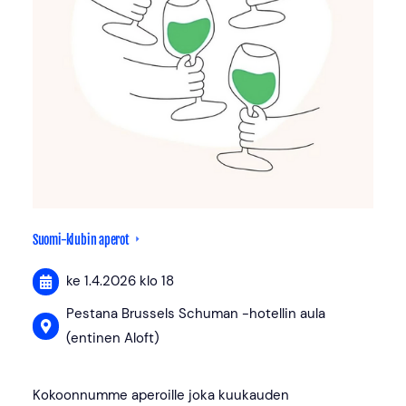
Suomi-klubin aperot
ke 1.4.2026
klo 18
Pestana Brussels Schuman -hotellin aula
(entinen Aloft)
Kokoonnumme aperoille joka kuukauden