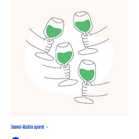
Suomi-klubin aperot