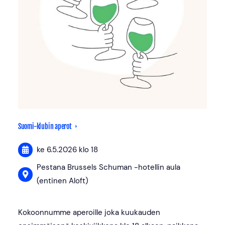
Suomi-klubin aperot
ke 6.5.2026
klo 18
Pestana Brussels Schuman -hotellin aula
(entinen Aloft)
Kokoonnumme aperoille joka kuukauden