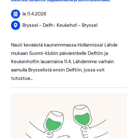
la 11.4.2026
Bryssel - Delft- Keukehof - Bryssel
Nauti keväästä kauneimmassa Hollannissa! Lähde
mukaan Suomi-klubin päiväretkelle Delftiin ja
Keukenhofiin lauantaina 11.4. Lähdemme varhain
aamulla Brysselistä ensin Delftiin, jossa voit
tutustua…