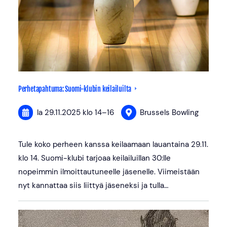
Perhetapahtuma: Suomi-klubin keilailuilta
la 29.11.2025
klo 14
–
16
Brussels Bowling
Tule koko perheen kanssa keilaamaan lauantaina 29.11.
klo 14. Suomi-klubi tarjoaa keilailuillan 30:lle
nopeimmin ilmoittautuneelle jäsenelle. Viimeistään
nyt kannattaa siis liittyä jäseneksi ja tulla…