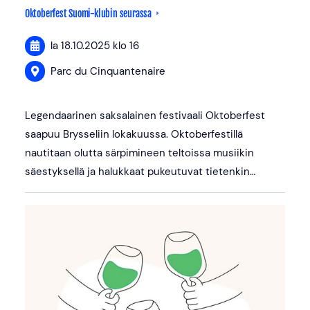
Oktoberfest Suomi-klubin seurassa
la 18.10.2025
klo 16
Parc du Cinquantenaire
Legendaarinen saksalainen festivaali Oktoberfest
saapuu Brysseliin lokakuussa. Oktoberfestillä
nautitaan olutta särpimineen teltoissa musiikin
säestyksellä ja halukkaat pukeutuvat tietenkin…