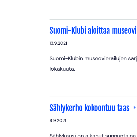
Suomi-Klubi aloittaa museovi
13.9.2021
Suomi-Klubin museovierailujen sar
lokakuuta.
Sählykerho kokoontuu taas
8.9.2021
Sählykausi on alkanut sunnuntaina 