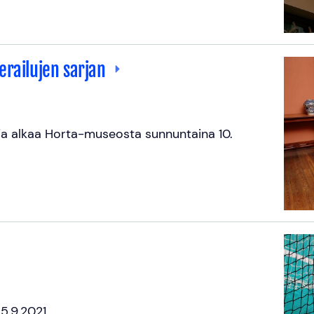
erailujen sarjan
ja alkaa Horta-museosta sunnuntaina 10.
5.9.2021.