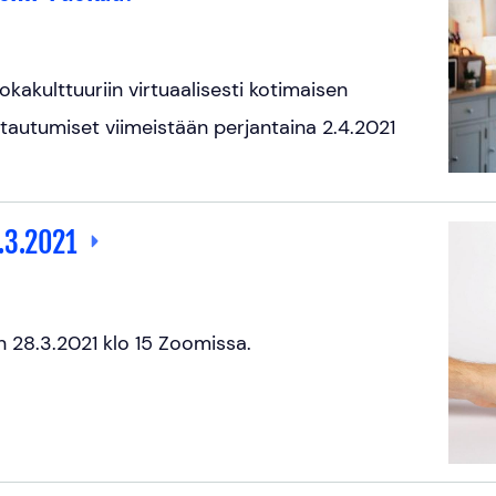
kakulttuuriin virtuaalisesti kotimaisen
ttautumiset viimeistään perjantaina 2.4.2021
.3.2021
 28.3.2021 klo 15 Zoomissa.