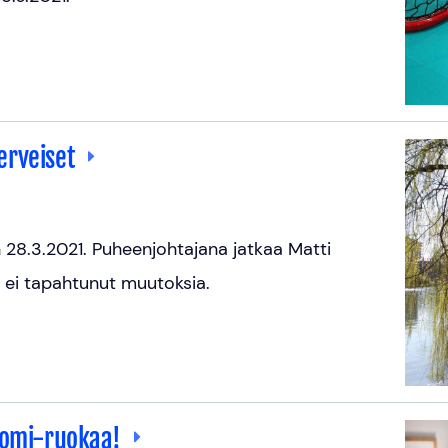
erveiset
 28.3.2021. Puheenjohtajana jatkaa Matti
 ei tapahtunut muutoksia.
Suomi-ruokaa!