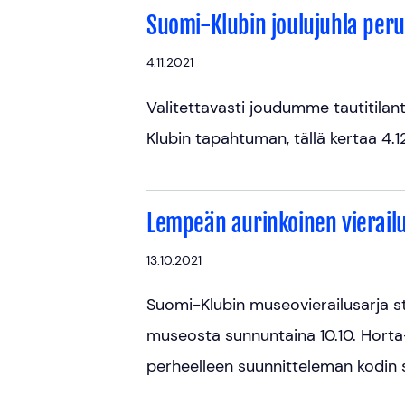
Suomi-Klubin joulujuhla per
4.11.2021
Valitettavasti joudumme tautitila
Klubin tapahtuman, tällä kertaa 4.12
Lempeän aurinkoinen vierai
13.10.2021
Suomi-Klubin museovierailusarja sta
museosta sunnuntaina 10.10. Horta
perheelleen suunnitteleman kodin s