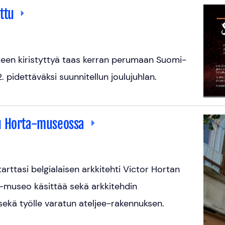
uttu
nteen kiristyttyä taas kerran perumaan Suomi-
. pidettäväksi suunnitellun joulujuhlan.
lu Horta-museossa
rttasi belgialaisen arkkitehti Victor Hortan
-museo käsittää sekä arkkitehdin
ekä työlle varatun ateljee-rakennuksen.