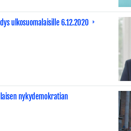
hdys ulkosuomalaisille 6.12.2020
alaisen nykydemokratian