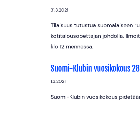
31.3.2021
Tilaisuus tutustua suomalaiseen ruo
kotitalousopettajan johdolla. Ilmoi
klo 12 mennessä.
Suomi-Klubin vuosikokous 28
1.3.2021
Suomi-Klubin vuosikokous pidetään